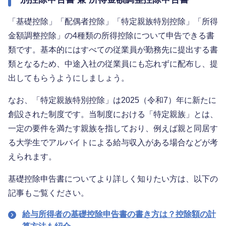
「基礎控除」「配偶者控除」「特定親族特別控除」「所得
金額調整控除」の4種類の所得控除について申告できる書
類です。基本的にはすべての従業員が勤務先に提出する書
類となるため、中途入社の従業員にも忘れずに配布し、提
出してもらうようにしましょう。
なお、「特定親族特別控除」は2025（令和7）年に新たに
創設された制度です。当制度における「特定親族」とは、
一定の要件を満たす親族を指しており、例えば親と同居す
る大学生でアルバイトによる給与収入がある場合などが考
えられます。
基礎控除申告書についてより詳しく知りたい方は、以下の
記事もご覧ください。
給与所得者の基礎控除申告書の書き方は？控除額の計