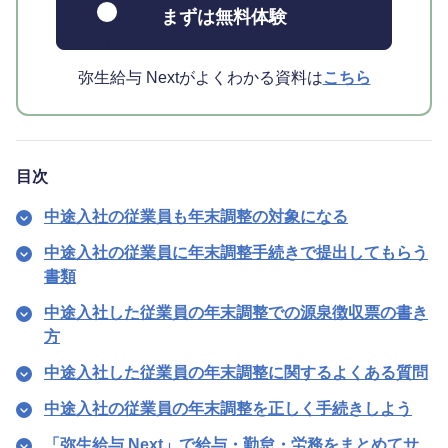
まずは無料体験
弥生給与 Nextがよくわかる資料は
こちら
目次
中途入社の従業員も年末調整の対象になる
中途入社の従業員に年末調整手続きで提出してもらう
書類
中途入社した従業員の年末調整での源泉徴収票の書き
方
中途入社した従業員の年末調整に関するよくある質問
中途入社の従業員の年末調整を正しく手続きしよう
「弥生給与 Next」で給与・勤怠・労務をまとめてサ