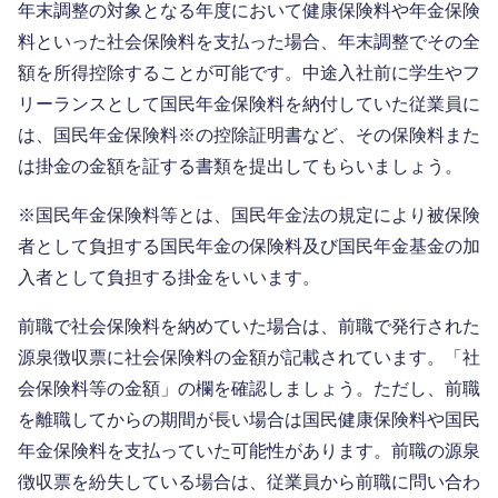
年末調整の対象となる年度において健康保険料や年金保険
料といった社会保険料を支払った場合、年末調整でその全
額を所得控除することが可能です。中途入社前に学生やフ
リーランスとして国民年金保険料を納付していた従業員に
は、国民年金保険料※の控除証明書など、その保険料また
は掛金の金額を証する書類を提出してもらいましょう。
※国民年金保険料等とは、国民年金法の規定により被保険
者として負担する国民年金の保険料及び国民年金基金の加
入者として負担する掛金をいいます。
前職で社会保険料を納めていた場合は、前職で発行された
源泉徴収票に社会保険料の金額が記載されています。「社
会保険料等の金額」の欄を確認しましょう。ただし、前職
を離職してからの期間が長い場合は国民健康保険料や国民
年金保険料を支払っていた可能性があります。前職の源泉
徴収票を紛失している場合は、従業員から前職に問い合わ