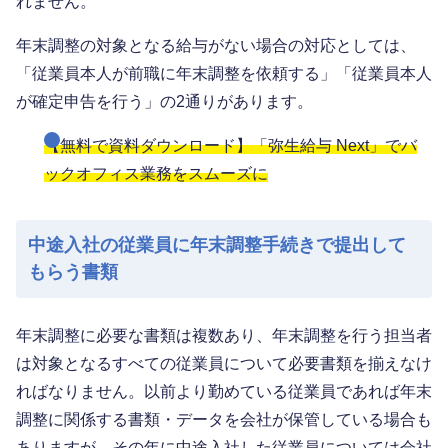
れません。
年末調整の対象となる給与がない場合の対応としては、
「従業員本人が前職に年末調整を依頼する」「従業員本人
が確定申告を行う」の2通りがあります。
【無料で資料ダウンロード】「弥生給与 Next」でバ
ックオフィス業務をスムーズに
中途入社の従業員に年末調整手続きで提出して
もらう書類
年末調整に必要な書類は複数あり、年末調整を行う担当者
は対象となるすべての従業員について必要書類を揃えなけ
ればなりません。以前より勤めている従業員であれば年末
調整に関係する書類・データを会社が保管している場合も
ありますが、その年に中途入社した従業員については会社