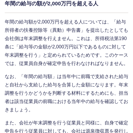
年間の給与の額が2,000万円を超える人
年間の給与額が2,000万円を超える人については、「給与
所得者の扶養控除等（異動）申告書」を提出したとしても
会社側は年末調整を行えません。これは、所得税法第190
条に「給与等の金額が2,000万円以下であるものに対して
年末調整を行う」と定められているためです。このケース
では、従業員自身が確定申告を行わなければなりません。
なお、「年間の給与額」は当年中に前職で支給された給与
と自社から支給した給与を合算した金額になります。年末
調整を行うかどうかを判断する材料にするためにも、担当
者は該当従業員の前職における当年中の給与を確認してお
きましょう。
また、会社が年末調整を行う従業員と同様に、自身で確定
申告を行う従業員に対しても、会社は源泉徴収票を発行し