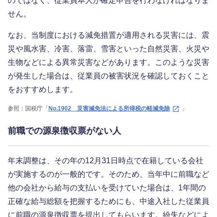
のではなく、従業員本人が確定申告を行わなければなりま
せん。
なお、当制度における減免措置が適用される災害には、震
災や風水害、冷害、落雷、雪害といった自然災害、火災や
生物などによる異常災害などがあります。このような災害
が発生した場合は、従業員の被害状況を確認しておくこと
をおすすめします。
参照：国税庁「
No.1902 災害減免法による所得税の軽減免除
」
前職での源泉徴収票がない人
年末調整は、その年の12月31日時点で在籍している会社
が実施するのが一般的です。そのため、当年中に前職など
他の会社から給与の支払いを受けていた場合は、1年間の
正確な給与総額を把握するためにも、中途入社した従業員
に前職の源泉徴収票を提出してもらいます。紛失などによ