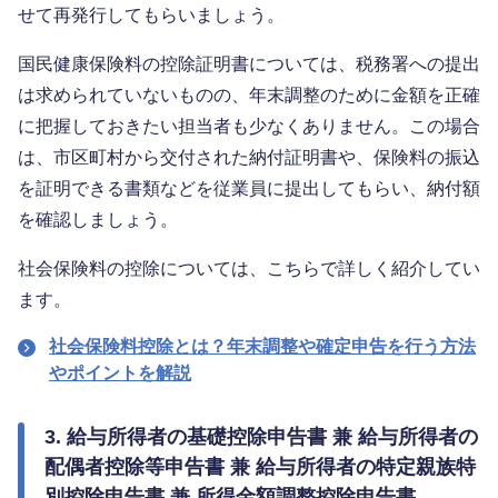
せて再発行してもらいましょう。
国民健康保険料の控除証明書については、税務署への提出
は求められていないものの、年末調整のために金額を正確
に把握しておきたい担当者も少なくありません。この場合
は、市区町村から交付された納付証明書や、保険料の振込
を証明できる書類などを従業員に提出してもらい、納付額
を確認しましょう。
社会保険料の控除については、こちらで詳しく紹介してい
ます。
社会保険料控除とは？年末調整や確定申告を行う方法
やポイントを解説
3. 給与所得者の基礎控除申告書 兼 給与所得者の
配偶者控除等申告書 兼 給与所得者の特定親族特
別控除申告書 兼 所得金額調整控除申告書