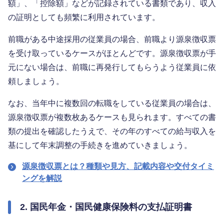
額」、「控除額」などが記録されている書類であり、収入
の証明としても頻繁に利用されています。
前職がある中途採用の従業員の場合、前職より源泉徴収票
を受け取っているケースがほとんどです。源泉徴収票が手
元にない場合は、前職に再発行してもらうよう従業員に依
頼しましょう。
なお、当年中に複数回の転職をしている従業員の場合は、
源泉徴収票が複数枚あるケースも見られます。すべての書
類の提出を確認したうえで、その年のすべての給与収入を
基にして年末調整の手続きを進めていきましょう。
源泉徴収票とは？種類や見方、記載内容や交付タイミ
ングを解説
2. 国民年金・国民健康保険料の支払証明書