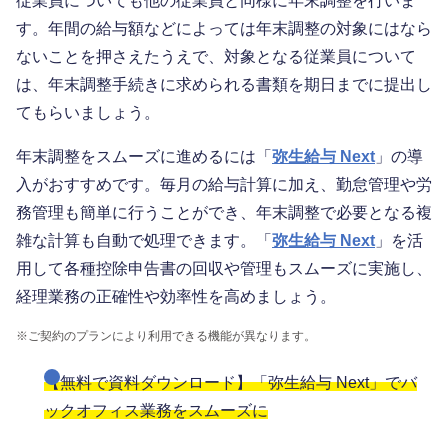
従業員についても他の従業員と同様に年末調整を行いま
す。年間の給与額などによっては年末調整の対象にはなら
ないことを押さえたうえで、対象となる従業員について
は、年末調整手続きに求められる書類を期日までに提出し
てもらいましょう。
年末調整をスムーズに進めるには「
弥生給与 Next
」の導
入がおすすめです。毎月の給与計算に加え、勤怠管理や労
務管理も簡単に行うことができ、年末調整で必要となる複
雑な計算も自動で処理できます。「
弥生給与 Next
」を活
用して各種控除申告書の回収や管理もスムーズに実施し、
経理業務の正確性や効率性を高めましょう。
※
ご契約のプランにより利用できる機能が異なります。
【無料で資料ダウンロード】「弥生給与 Next」でバ
ックオフィス業務をスムーズに