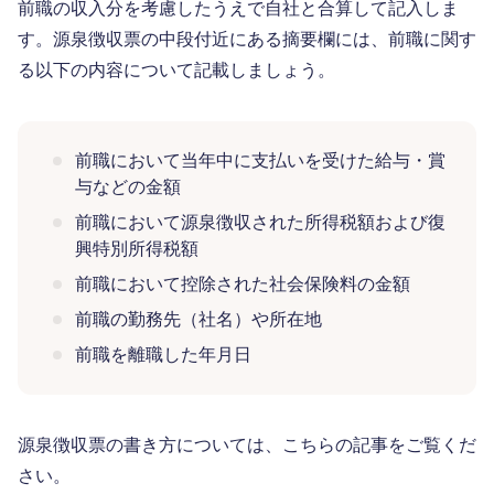
前職の収入分を考慮したうえで自社と合算して記入しま
す。源泉徴収票の中段付近にある摘要欄には、前職に関す
る以下の内容について記載しましょう。
前職において当年中に支払いを受けた給与・賞
与などの金額
前職において源泉徴収された所得税額および復
興特別所得税額
前職において控除された社会保険料の金額
前職の勤務先（社名）や所在地
前職を離職した年月日
源泉徴収票の書き方については、こちらの記事をご覧くだ
さい。