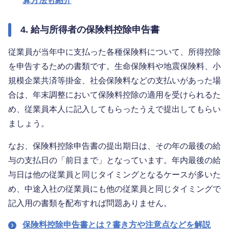
算方法も紹介
4. 給与所得者の保険料控除申告書
従業員が当年中に支払った各種保険料について、所得控除
を申告するための書類です。生命保険料や地震保険料、小
規模企業共済等掛金、社会保険料などの支払いがあった場
合は、年末調整において保険料控除の適用を受けられるた
め、従業員本人に記入してもらったうえで提出してもらい
ましょう。
なお、保険料控除申告書の提出期日は、その年の最後の給
与の支払日の「前日まで」となっています。年内最後の給
与日は他の従業員と同じタイミングとなるケースが多いた
め、中途入社の従業員にも他の従業員と同じタイミングで
記入用の書類を配布すれば問題ありません。
保険料控除申告書とは？書き方や注意点などを解説