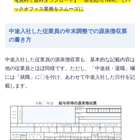
【無料で資料ダウンロード】「弥生給与 Next」でバ
ックオフィス業務をスムーズに
中途入社した従業員の年末調整での源泉徴収票
の書き方
中途入社した従業員の源泉徴収票も、基本的な記載内容は
他の従業員とほぼ同様です。ただし、「中途就・退職」欄
には「就職」に〇を付け、あわせて中途入社した日付を記
載します。