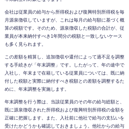
会社は従業員の給与から所得税および復興特別所得税を毎
月源泉徴収していますが、これは毎月の給与額に基づく概
算の税額です。そのため、源泉徴収した税額の合計が、従
業員が本来納付すべき1年間分の税額と一致しないケース
も多く見られます。
この差額を精算し、追加徴収や還付によって過不足を調整
する手続きが「年末調整」です。したがって、年の途中で
入社し、年末まで在籍している従業員については、既に納
付した税額と実際に納付すべき税額との差額を調整するた
めに、年末調整を実施します。
年末調整を行う際は、当該従業員のその年の給与総額と、
既に源泉徴収された所得税および復興特別所得税の金額を
正確に把握します。また、入社前に他社で給与の支払いを
受けたかどうかも確認しておきましょう。他社からの給与