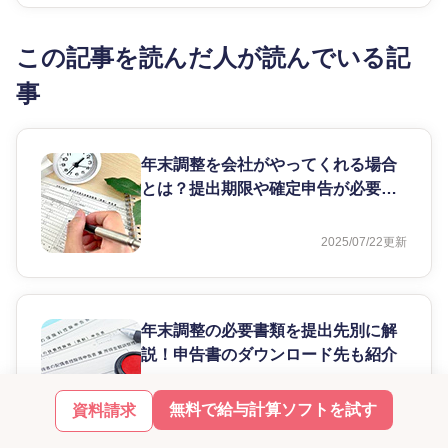
この記事を読んだ人が読んでいる記
事
年末調整を会社がやってくれる場合
とは？提出期限や確定申告が必要な
ケースを解説
2025/07/22
更新
年末調整の必要書類を提出先別に解
説！申告書のダウンロード先も紹介
2025/11/06
更新
無料で給与計算ソフトを試す
資料請求