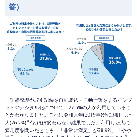
答）
証憑整理や取引記録を自動取込・自動仕訳をするインプ
ットのデジタル化について、27.6%の人が利用しているこ
とがわかりました。これは令和元年(2019年)分に利用した
※3
人(26.2%)
とほぼ変わらない結果でした。利用した人に
満足度を聞いたところ、「非常に満足」が38.9%、「やや