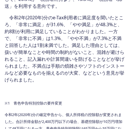
送」を利用する意向です。
令和2年(2020年)分のe-Tax利用者に満足度を聞いたとこ
ろ、「非常に満足」が31.6%、「やや満足」が48.3%と、
約8割が利用に満足していることがわかりました。一方
で、「非常に不満」は1.3%、「やや不満」が7.3%と不満
と回答した人は1割未満でした。満足した理由としては、
扱いが簡単なことや時間の制約がないこと、混雑が避けら
れること、記入漏れや計算間違いを防げることなどが挙げ
られました。不満点は手順の煩雑さやソフトのインストー
ルなど必要なものを揃えるのが大変、などという意見が挙
げられました。
※1 青色申告特別控除の要件変更
令和2年(2020年)分の確定申告から、個人所得税の控除額が変更されま
した。合計所得金額が2,400万円以下の場合、基礎控除額が10万円増加
して48万円になる一方、青色申告特別控除額は65万円から55万円にな