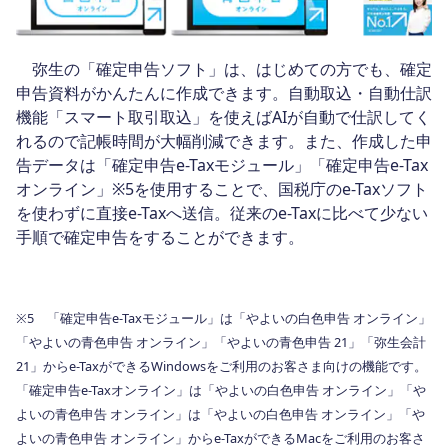
弥生の「確定申告ソフト」は、はじめての方でも、確定
申告資料がかんたんに作成できます。自動取込・自動仕訳
機能「スマート取引取込」を使えばAIが自動で仕訳してく
れるので記帳時間が大幅削減できます。また、作成した申
告データは「確定申告e-Taxモジュール」「確定申告e-Tax
オンライン」※5を使用することで、国税庁のe-Taxソフト
を使わずに直接e-Taxへ送信。従来のe-Taxに比べて少ない
手順で確定申告をすることができます。
※5 「確定申告e-Taxモジュール」は「やよいの白色申告 オンライン」
「やよいの青色申告 オンライン」「やよいの青色申告 21」「弥生会計
21」からe-TaxができるWindowsをご利用のお客さま向けの機能です。
「確定申告e-Taxオンライン」は「やよいの白色申告 オンライン」「や
よいの青色申告 オンライン」は「やよいの白色申告 オンライン」「や
よいの青色申告 オンライン」からe-TaxができるMacをご利用のお客さ