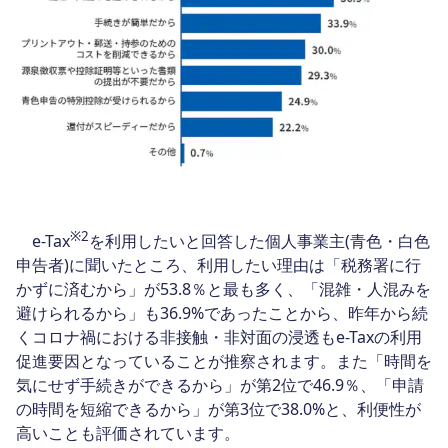
※2
e-Tax
を利用したいと回答した個人事業主(青色・白色
申告者)に聞いたところ、利用したい理由は「税務署に行
かずに済むから」が53.8％と最も多く、「混雑・人混みを
避けられるから」も36.9%であったことから、昨年から続
くコロナ禍における非接触・非対面の浸透もe-Taxの利用
促進要因となっていることが推察されます。また「時間を
気にせず手続きができるから」が第2位で46.9％、「申請
の時間を短縮できるから」が第3位で38.0%と、利便性が
高いことも評価されています。