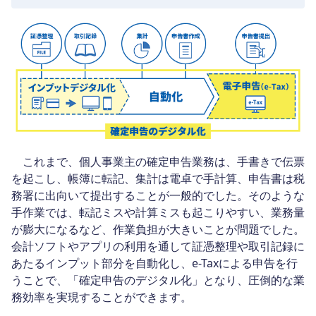
これまで、個人事業主の確定申告業務は、手書きで伝票
を起こし、帳簿に転記、集計は電卓で手計算、申告書は税
務署に出向いて提出することが一般的でした。そのような
手作業では、転記ミスや計算ミスも起こりやすい、業務量
が膨大になるなど、作業負担が大きいことが問題でした。
会計ソフトやアプリの利用を通して証憑整理や取引記録に
あたるインプット部分を自動化し、e-Taxによる申告を行
うことで、「確定申告のデジタル化」となり、圧倒的な業
務効率を実現することができます。