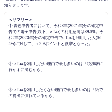
知らせします。
＜サマリー＞
①
青色申告者において、令和3年(2021年)分の確定申
告での電子申告(以下、e-Tax)の利用意向は39.3%。令
和2年(2020年)分の確定申告でe-Taxを利用した人(36.
4%)に対して、＋2.9ポイントと微増となった。
②
e-Taxを利用したい理由で最も多いのは「税務署に
行かずに済むから」
③
e-Taxを利用したくない理由で最も多いのは「紙で
の提出に慣れているから」