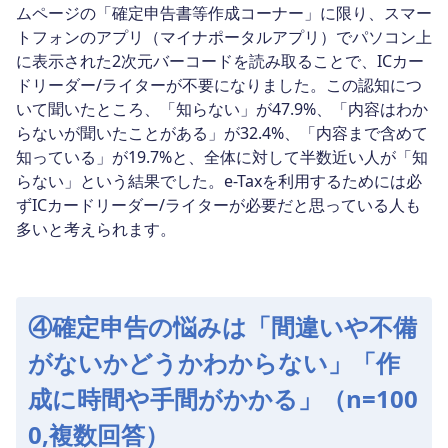
ムページの「確定申告書等作成コーナー」に限り、スマー
トフォンのアプリ（マイナポータルアプリ）でパソコン上
に表示された2次元バーコードを読み取ることで、ICカー
ドリーダー/ライターが不要になりました。この認知につ
いて聞いたところ、「知らない」が47.9%、「内容はわか
らないが聞いたことがある」が32.4%、「内容まで含めて
知っている」が19.7%と、全体に対して半数近い人が「知
らない」という結果でした。e-Taxを利用するためには必
ずICカードリーダー/ライターが必要だと思っている人も
多いと考えられます。
④確定申告の悩みは「間違いや不備
がないかどうかわからない」「作
成に時間や手間がかかる」（n=100
0,複数回答）