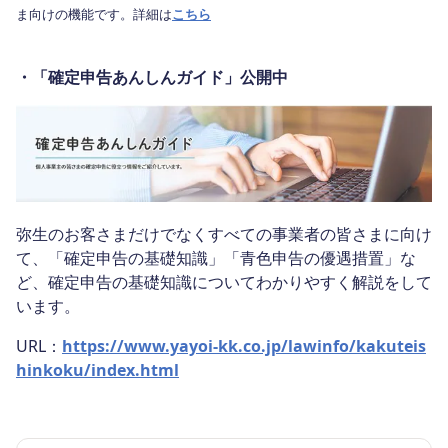
ま向けの機能です。詳細は
こちら
・「確定申告あんしんガイド」公開中
弥生のお客さまだけでなくすべての事業者の皆さまに向け
て、「確定申告の基礎知識」「青色申告の優遇措置」な
ど、確定申告の基礎知識についてわかりやすく解説をして
います。
URL：
https://www.yayoi-kk.co.jp/lawinfo/kakuteis
hinkoku/index.html