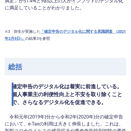
満足」が51.4%と9割以上の人がインプットのデジタル化
に満足していることがわかりました。
※3 弥生が実施した
「確定申告のデジタル化に関する意識調査 (2021
年2月9日)」
の結果3を参照
総括
確定申告のデジタル化は着実に前進している。
個人事業主の利便性向上と不安を取り除くこと
で、さらなるデジタル化を促進できる。
令和元年(2019年)分から令和2年(2020年)分の確定申告
において、e-Taxの利用は大きく伸長しました。これは、
新型コロナウイルスの感染拡大や青色申告特別控除の要件