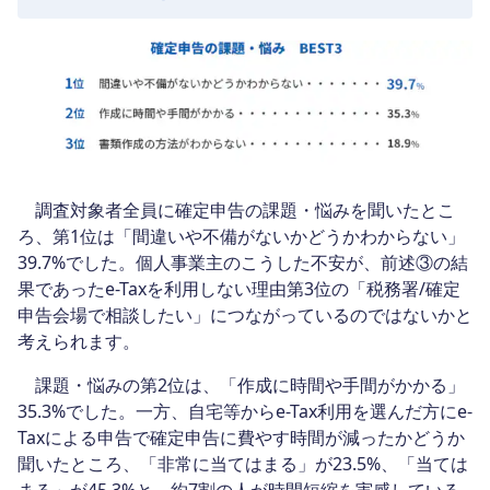
調査対象者全員に確定申告の課題・悩みを聞いたとこ
ろ、第1位は「間違いや不備がないかどうかわからない」
39.7%でした。個人事業主のこうした不安が、前述③の結
果であったe-Taxを利用しない理由第3位の「税務署/確定
申告会場で相談したい」につながっているのではないかと
考えられます。
課題・悩みの第2位は、「作成に時間や手間がかかる」
35.3%でした。一方、自宅等からe-Tax利用を選んだ方にe-
Taxによる申告で確定申告に費やす時間が減ったかどうか
聞いたところ、「非常に当てはまる」が23.5%、「当ては