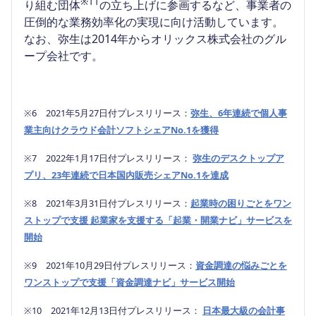
※11
り組む団体
の立ち上げに参画するなど、事業者の
圧倒的な業務効率化の実現に向け活動しています。
なお、弥生は2014年からオリックス株式会社のグル
ープ会社です。
※6 2021年5月27日付プレスリリース：
弥生、6年連続で個人事
業主向けクラウド会計ソフトシェアNo.1を獲得
※7 2022年1月17日付プレスリリース：
弥生のデスクトップア
プリ、23年連続で日本国内販売シェアNo.1を達成
※8 2021年3月31日付プレスリリース：
起業時の困りごとをワン
ストップで支援 起業家を支援する「起業・開業ナビ」サービスを
開始
※9 2021年10月29日付プレスリリース：
資金調達の悩みごとを
ワンストップで支援「資金調達ナビ」サービス開始
※10 2021年12月13日付プレスリリース：
日本最大級の会計事