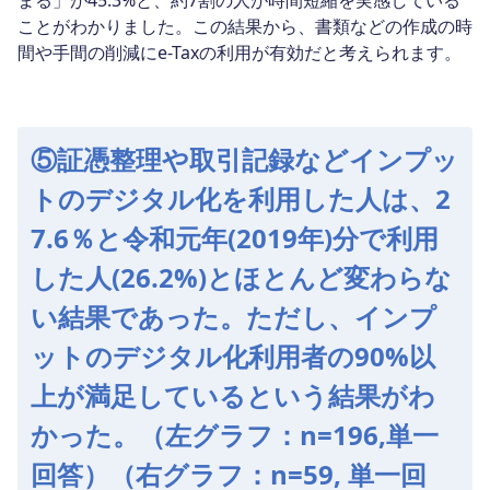
まる」が45.3%と、約7割の人が時間短縮を実感している
ことがわかりました。この結果から、書類などの作成の時
間や手間の削減にe-Taxの利用が有効だと考えられます。
⑤証憑整理や取引記録などインプッ
トのデジタル化を利用した人は、2
7.6％と令和元年(2019年)分で利用
した人(26.2%)とほとんど変わらな
い結果であった。ただし、インプ
ットのデジタル化利用者の90%以
上が満足しているという結果がわ
かった。（左グラフ：n=196,単一
回答）（右グラフ：n=59, 単一回