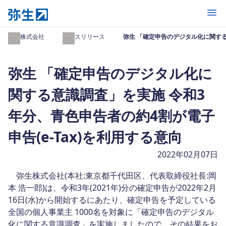
開く
弥生株式会社
プレスリリース
弥生 「確定申告のデジタル化に関する
弥生 「確定申告のデジタル化に
関する意識調査」を実施 令和3
年分、青色申告者の約4割が電子
申告(e-Tax)を利用する意向
2022年02月07日
弥生株式会社(本社:東京都千代田区、代表取締役社長:岡
本 浩一郎)は、令和3年(2021年)分の確定申告が2022年2月
16日(水)から開始するにあたり、確定申告を予定している
全国の個人事業主 1000名を対象に「確定申告のデジタル
化に関する意識調査」を実施しましたので、その結果をお