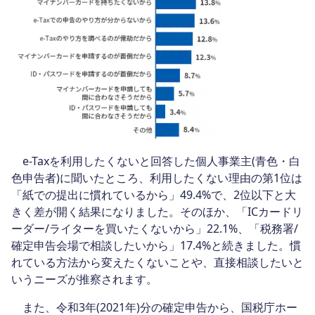
e-Taxを利用したくないと回答した個人事業主(青色・白
色申告者)に聞いたところ、利用したくない理由の第1位は
「紙での提出に慣れているから」49.4%で、2位以下と大
きく差が開く結果になりました。そのほか、「ICカードリ
ーダー/ライターを買いたくないから」22.1%、「税務署/
確定申告会場で相談したいから」17.4%と続きました。慣
れている方法から変えたくないことや、直接相談したいと
いうニーズが推察されます。
また、令和3年(2021年)分の確定申告から、国税庁ホー