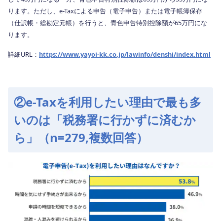
ります。ただし、e-Taxによる申告（電子申告）または電子帳簿保存
（仕訳帳・総勘定元帳）を行うと、青色申告特別控除額が65万円にな
ります。
詳細URL：
https://www.yayoi-kk.co.jp/lawinfo/denshi/index.html
②e-Taxを利用したい理由で最も多
いのは「税務署に行かずに済むか
ら」（n=279,複数回答）