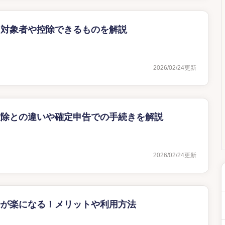
？対象者や控除できるものを解説
2026/02/24
更新
控除との違いや確定申告での手続きを解説
2026/02/24
更新
告が楽になる！メリットや利用方法