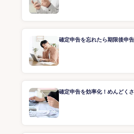
確定申告を忘れたら期限後申
確定申告を効率化！めんどくさ