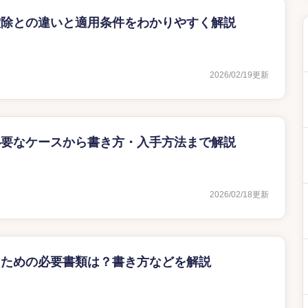
控除との違いと適用条件をわかりやすく解説
2026/02/19
更新
必要なケースから書き方・入手方法まで解説
2026/02/18
更新
るための必要書類は？書き方などを解説