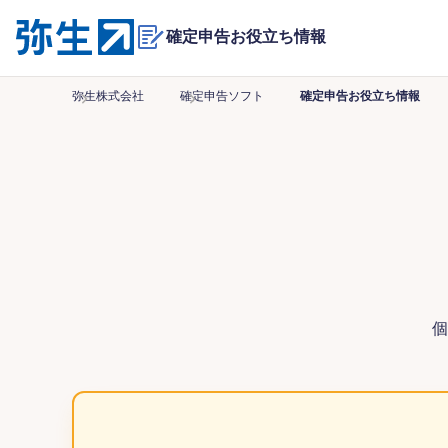
確定申告お役立ち情報
弥生株式会社
確定申告ソフト
確定申告お役立ち情報
個