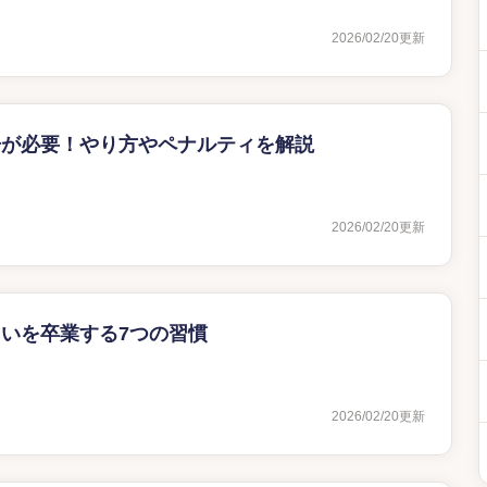
2026/02/20
更新
告が必要！やり方やペナルティを解説
2026/02/20
更新
いを卒業する7つの習慣
2026/02/20
更新