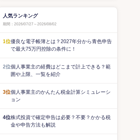
人気ランキング
期間：2026/07/27～2026/08/02
1位
優良な電子帳簿とは？2027年分から青色申告
で最大75万円控除の条件に！
2位
個人事業主の経費はどこまで計上できる？範
囲や上限、一覧を紹介
3位
個人事業主のかんたん税金計算シミュレーシ
ョン
4位
株式投資で確定申告は必要？不要？かかる税
金や申告方法も解説