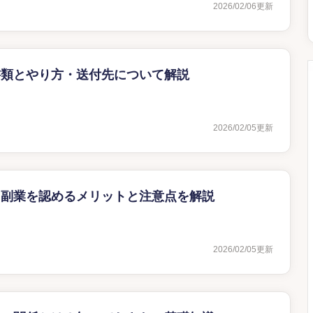
2026/02/06
更新
書類とやり方・送付先について解説
2026/02/05
更新
？副業を認めるメリットと注意点を解説
2026/02/05
更新