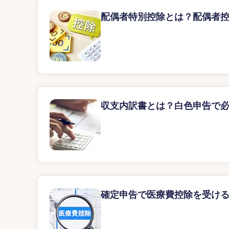
配偶者特別控除とは？配偶者
収支内訳書とは？白色申告で
確定申告で医療費控除を受け