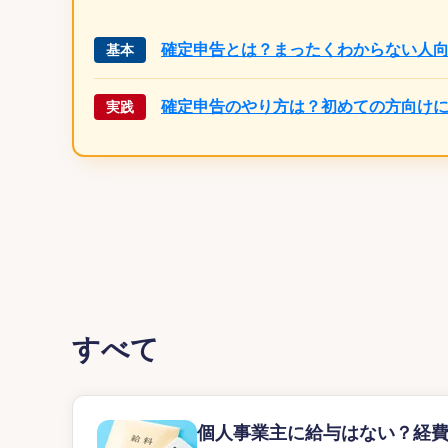
確定申告とは？まったくわからない人
基本
確定申告のやり方は？初めての方向け
実践
すべて
個人事業主に給与はない？経