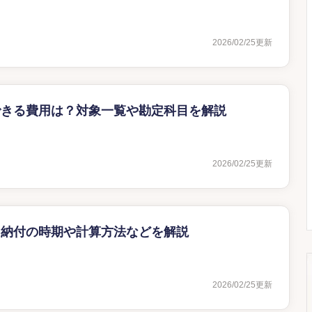
2026/02/25
更新
できる費用は？対象一覧や勘定科目を解説
2026/02/25
更新
？納付の時期や計算方法などを解説
2026/02/25
更新