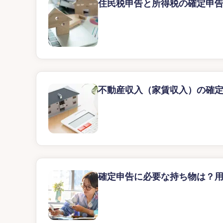
住民税申告と所得税の確定申
不動産収入（家賃収入）の確
確定申告に必要な持ち物は？