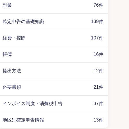
副業
76件
確定申告の基礎知識
139件
経費・控除
107件
帳簿
16件
提出方法
12件
必要書類
21件
インボイス制度・消費税申告
37件
地区別確定申告情報
13件