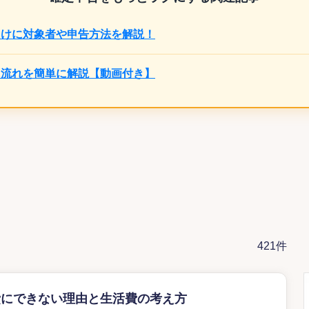
向けに対象者や申告方法を解説！
に流れを簡単に解説【動画付き】
421件
費にできない理由と生活費の考え方