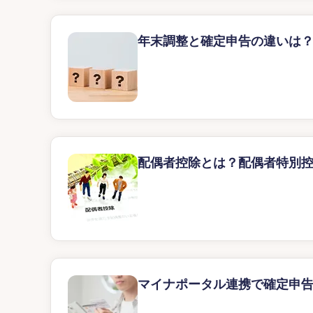
年末調整と確定申告の違いは
配偶者控除とは？配偶者特別
マイナポータル連携で確定申