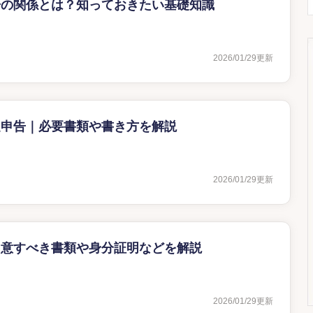
告の関係とは？知っておきたい基礎知識
2026/01/29
更新
定申告｜必要書類や書き方を解説
2026/01/29
更新
用意すべき書類や身分証明などを解説
2026/01/29
更新