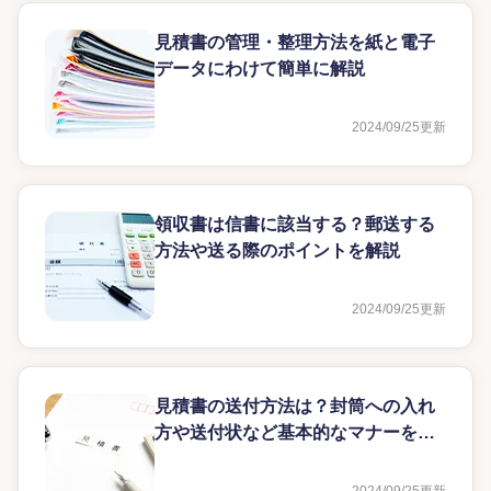
見積書の管理・整理方法を紙と電子
データにわけて簡単に解説
2024/09/25
更新
領収書は信書に該当する？郵送する
方法や送る際のポイントを解説
2024/09/25
更新
見積書の送付方法は？封筒への入れ
方や送付状など基本的なマナーを解
説