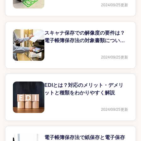
2024/09/25
更新
スキャナ保存での解像度の要件は？
電子帳簿保存法の対象書類について
解説
2024/09/25
更新
EDIとは？対応のメリット・デメリ
ットと種類をわかりやすく解説
2024/09/25
更新
電子帳簿保存法で紙保存と電子保存