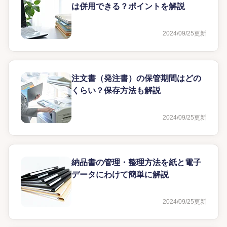
は併用できる？ポイントを解説
2024/09/25
更新
注文書（発注書）の保管期間はどの
くらい？保存方法も解説
2024/09/25
更新
納品書の管理・整理方法を紙と電子
データにわけて簡単に解説
2024/09/25
更新