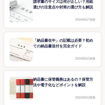
請求書のサイズは何が正しい？用紙
選びの注意点や封筒の選び方も解説
2024/09/17
更新
「納品書在中」の記載は必要？初め
ての納品書送付を完全ガイド
2024/09/13
更新
納品書に保管義務はあるの？保管方
法や電子化などポイントを解説
2024/09/13
更新