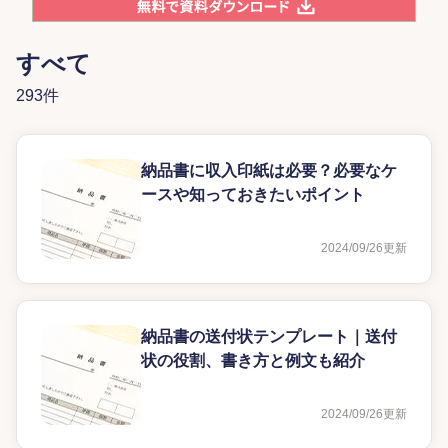
すべて
293件
納品書に収入印紙は必要？必要なケ
ースや知っておきたいポイント
2024/09/26
更新
納品書の送付状テンプレート｜送付
状の役割、書き方と例文も紹介
2024/09/26
更新