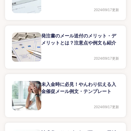
解説
2024/09/17
更新
発注書のメール送付のメリット・デ
メリットとは？注意点や例文も紹介
2024/09/17
更新
未入金時に必見！やんわり伝える入
金催促メール例文・テンプレート
2024/09/17
更新