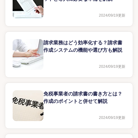
2024/09/19
更新
請求業務はどう効率化する？請求書
作成システムの機能や選び方も解説
2024/09/19
更新
免税事業者の請求書の書き方とは？
作成のポイントと併せて解説
2024/09/19
更新