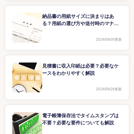
納品書の用紙サイズに決まりはあ
る？用紙の選び方や送付時のマナー
を解説
2024/09/26
更新
見積書に収入印紙は必要？必要なケ
ースをわかりやすく解説
2024/09/26
更新
電子帳簿保存法でタイムスタンプは
不要？必要な要件についても解説