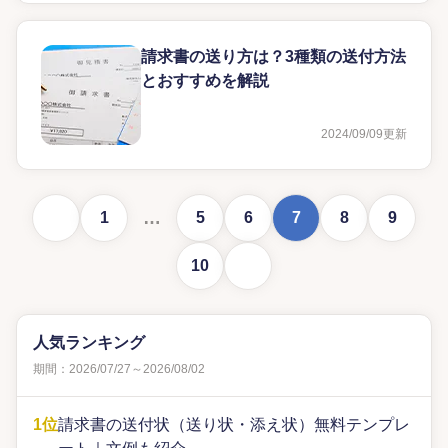
請求書の送り方は？3種類の送付方法
とおすすめを解説
2024/09/09
更新
前に戻る
…
1
5
6
7
8
9
次に進む
10
人気ランキング
期間：2026/07/27～2026/08/02
1位
請求書の送付状（送り状・添え状）無料テンプレ