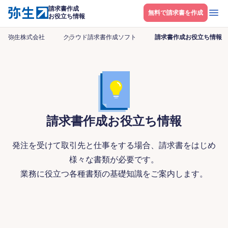
請求書作成
メニ
無料で請求書を作成
お役立ち情報
弥生株式会社
クラウド請求書作成ソフト
請求書作成お役立ち情報
請求書作成お役立ち情報
発注を受けて取引先と仕事をする場合、請求書をはじめ
様々な書類が必要です。
業務に役立つ各種書類の基礎知識をご案内します。