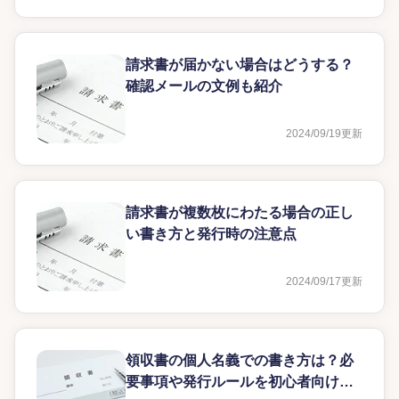
請求書が届かない場合はどうする？
確認メールの文例も紹介
2024/09/19
更新
請求書が複数枚にわたる場合の正し
い書き方と発行時の注意点
2024/09/17
更新
領収書の個人名義での書き方は？必
要事項や発行ルールを初心者向けに