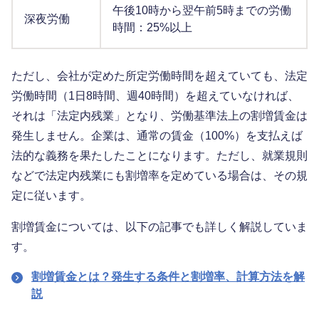
午後10時から翌午前5時までの労働
深夜労働
時間：25%以上
ただし、会社が定めた所定労働時間を超えていても、法定
労働時間（1日8時間、週40時間）を超えていなければ、
それは「法定内残業」となり、労働基準法上の割増賃金は
発生しません。企業は、通常の賃金（100%）を支払えば
法的な義務を果たしたことになります。ただし、就業規則
などで法定内残業にも割増率を定めている場合は、その規
定に従います。
割増賃金については、以下の記事でも詳しく解説していま
す。
割増賃金とは？発生する条件と割増率、計算方法を解
説