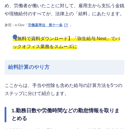
め、労働者が働いたことに対して、雇用主から支払う金銭
や現物給付のすべてが、法律上の「給料」にあたります。
参照：e-Gov「
労働基準法 第十一条
」
【無料で資料ダウンロード】「弥生給与 Next」でバ
ックオフィス業務をスムーズに
給料計算のやり方
ここからは、手当や控除も含めた給与の計算方法を5つの
ステップに分けて紹介します。
1.勤務日数や労働時間などの勤怠情報を取りま
とめる