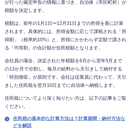
が行った確定申告の情報に基づき、自治体（市区町村）が
税額を決定します。
税額は、前年の1月1日〜12月31日までの所得を基に計算
されます。具体的には、所得金額に応じて課税される「所
得割」（税率約10%）と、所得にかかわらず定額で課され
る「均等割」の合計額が住民税額となります。
会社員の場合、決定された年税額を6月から翌年5月まで
の12か月で分割し、毎月の給料から天引きして納付する
「特別徴収」が原則です。会社は従業員に代わって、天引
きした住民税を翌月10日までに自治体へ納税します。
住民税についてより深く知りたい方は、以下の記事をご覧
ください。
住民税の基本的な計算方法は？計算期間・納付方法な
どを解説