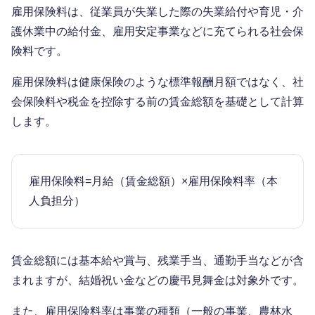
雇用保険料は、従業員が失業した際の失業給付や育児・介
護休業中の給付金、雇用安定事業などに充てられる社会保
険料です。
雇用保険料は健康保険のような標準報酬月額ではなく、社
会保険料や税金を控除する前の賃金総額を基礎として計算
します。
雇用保険料=月給（賃金総額）×雇用保険料率（本
人負担分）
賃金総額には基本給や賞与、残業手当、通勤手当などが含
まれますが、結婚祝い金などの慶弔見舞金は対象外です。
また、雇用保険料率は事業の種類（一般の事業、農林水