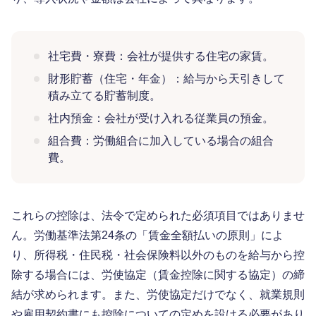
社宅費・寮費：会社が提供する住宅の家賃。
財形貯蓄（住宅・年金）：給与から天引きして
積み立てる貯蓄制度。
社内預金：会社が受け入れる従業員の預金。
組合費：労働組合に加入している場合の組合
費。
これらの控除は、法令で定められた必須項目ではありませ
ん。労働基準法第24条の「賃金全額払いの原則」によ
り、所得税・住民税・社会保険料以外のものを給与から控
除する場合には、労使協定（賃金控除に関する協定）の締
結が求められます。また、労使協定だけでなく、就業規則
や雇用契約書にも控除についての定めを設ける必要があり