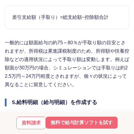
差引支給額（手取り）=総支給額−控除額合計
一般的には額面給与の約75～80％が手取り額の目安とさ
れますが、所得税は累進課税制度のため、所得額や扶養控
除などの適用状況によって手取り額は変動します。例えば
額面が30万円の場合、シミュレーションでは手取りは約2
2.5万円～24万円程度とされますが、個々の状況によって
異なることに留意してください。
5.給料明細（給与明細）を作成する
給料計算の最終ステップは、確定した金額を従業員に通知
無料で給与計算ソフトを試す
資料請求
するための給与明細を作成することです。