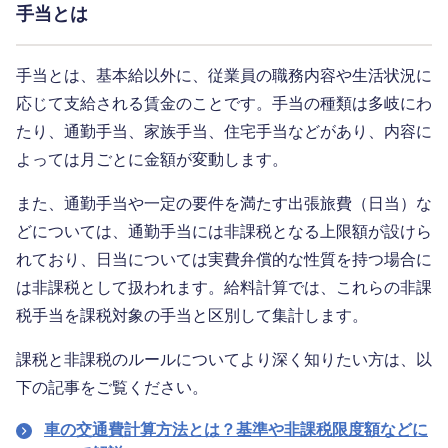
手当とは
手当とは、基本給以外に、従業員の職務内容や生活状況に
応じて支給される賃金のことです。手当の種類は多岐にわ
たり、通勤手当、家族手当、住宅手当などがあり、内容に
よっては月ごとに金額が変動します。
また、通勤手当や一定の要件を満たす出張旅費（日当）な
どについては、通勤手当には非課税となる上限額が設けら
れており、日当については実費弁償的な性質を持つ場合に
は非課税として扱われます。給料計算では、これらの非課
税手当を課税対象の手当と区別して集計します。
課税と非課税のルールについてより深く知りたい方は、以
下の記事をご覧ください。
車の交通費計算方法とは？基準や非課税限度額などに