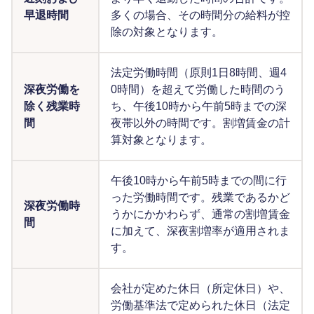
早退時間
多くの場合、その時間分の給料が控
除の対象となります。
法定労働時間（原則1日8時間、週4
深夜労働を
0時間）を超えて労働した時間のう
除く残業時
ち、午後10時から午前5時までの深
間
夜帯以外の時間です。割増賃金の計
算対象となります。
午後10時から午前5時までの間に行
った労働時間です。残業であるかど
深夜労働時
うかにかかわらず、通常の割増賃金
間
に加えて、深夜割増率が適用されま
す。
会社が定めた休日（所定休日）や、
労働基準法で定められた休日（法定