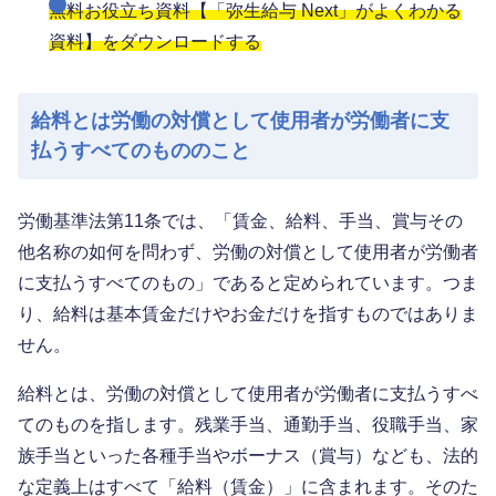
無料お役立ち資料【「弥生給与 Next」がよくわかる
資料】をダウンロードする
給料とは労働の対償として使用者が労働者に支
払うすべてのもののこと
労働基準法第11条では、「賃金、給料、手当、賞与その
他名称の如何を問わず、労働の対償として使用者が労働者
に支払うすべてのもの」であると定められています。つま
り、給料は基本賃金だけやお金だけを指すものではありま
せん。
給料とは、労働の対償として使用者が労働者に支払うすべ
てのものを指します。残業手当、通勤手当、役職手当、家
族手当といった各種手当やボーナス（賞与）なども、法的
な定義上はすべて「給料（賃金）」に含まれます。そのた