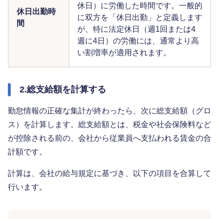
休日）に労働した時間です。一般的
休日出勤時
に双方を「休日出勤」と定義します
間
が、特に法定休日（週1回または4
週に4日）の労働には、通常より高
い割増率が適用されます。
2.総支給額を計算する
勤怠情報の正確な集計が終わったら、次に総支給額（グロ
ス）を計算します。総支給額とは、税金や社会保険料など
が控除される前の、会社から従業員へ支払われる賃金の合
計額です。
計算は、会社の給与規定に基づき、以下の項目を合算して
行います。