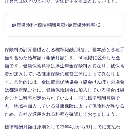
計算式は以下のとおり、労使折半を前提としています。
健康保険料=標準報酬月額×健康保険料率÷2
保険料の計算基礎となる標準報酬月額は、基本給と各種手
当を含めた給与額（報酬月額）を、50段階に区分した金
額です。健康保険料率は厚生年金保険料と異なり、被保険
者が加入している健康保険の運営主体によって異なりま
す。具体的には、全国健康保険協会（協会けんぽ）の場合
は都道府県ごとに、健康保険組合に加入している場合は組
合ごとに料率が定められています。同じ標準報酬月額で
も、地域や加入している健康保険によって保険料が異なる
ため、自社が適用される料率を確認しておきましょう。
標準報酬月額は原則として毎年4月から6月までに支払わ