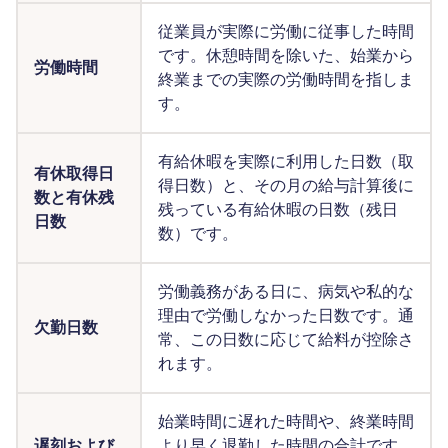
従業員が実際に労働に従事した時間
です。休憩時間を除いた、始業から
労働時間
終業までの実際の労働時間を指しま
す。
有給休暇を実際に利用した日数（取
有休取得日
得日数）と、その月の給与計算後に
数と有休残
残っている有給休暇の日数（残日
日数
数）です。
労働義務がある日に、病気や私的な
理由で労働しなかった日数です。通
欠勤日数
常、この日数に応じて給料が控除さ
れます。
始業時間に遅れた時間や、終業時間
遅刻および
より早く退勤した時間の合計です。