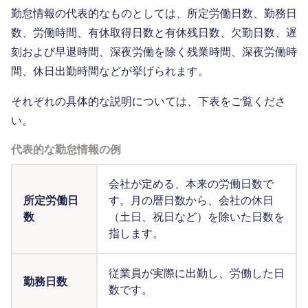
勤怠情報の代表的なものとしては、所定労働日数、勤務日
数、労働時間、有休取得日数と有休残日数、欠勤日数、遅
刻および早退時間、深夜労働を除く残業時間、深夜労働時
間、休日出勤時間などが挙げられます。
それぞれの具体的な説明については、下表をご覧くださ
い。
代表的な勤怠情報の例
会社が定める、本来の労働日数で
所定労働日
す。月の暦日数から、会社の休日
数
（土日、祝日など）を除いた日数を
指します。
従業員が実際に出勤し、労働した日
勤務日数
数です。