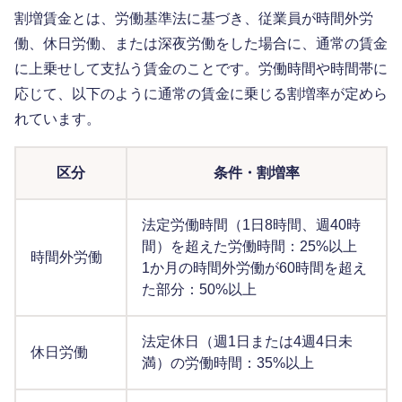
割増賃金とは、労働基準法に基づき、従業員が時間外労
働、休日労働、または深夜労働をした場合に、通常の賃金
に上乗せして支払う賃金のことです。労働時間や時間帯に
応じて、以下のように通常の賃金に乗じる割増率が定めら
れています。
区分
条件・割増率
法定労働時間（1日8時間、週40時
間）を超えた労働時間：25%以上
時間外労働
1か月の時間外労働が60時間を超え
た部分：50%以上
法定休日（週1日または4週4日未
休日労働
満）の労働時間：35%以上