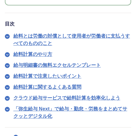
目次
給料とは労働の対償として使用者が労働者に支払うす
べてのもののこと
給料計算のやり方
給与明細書の無料エクセルテンプレート
給料計算で注意したいポイント
給料計算に関するよくある質問
クラウド給与サービスで給料計算を効率化しよう
「弥生給与 Next」で給与・勤怠・労務をまとめてサ
クッとデジタル化