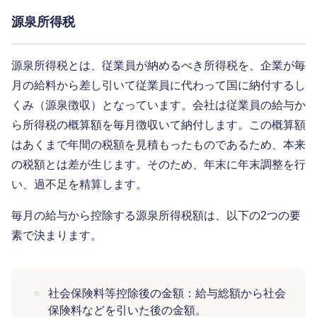
源泉所得税
源泉所得税とは、従業員が納めるべき所得税を、企業が毎
月の給料から差し引いて従業員に代わって国に納付するし
くみ（源泉徴収）となっています。会社は従業員の給与か
ら所得税の概算額を毎月徴収いて納付します。この概算額
はあくまで年間の税額を見積もったものであるため、本来
の税額とは差が生じます。そのため、年末に年末調整を行
い、過不足を精算します。
毎月の給与から控除する源泉所得税額は、以下の2つの要
素で決まります。
社会保険料等控除後の金額：給与総額から社会
保険料などを引いた後の金額。