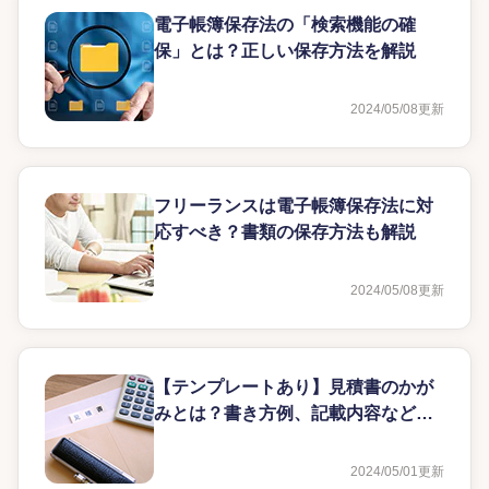
電子帳簿保存法の「検索機能の確
保」とは？正しい保存方法を解説
2024/05/08
更新
フリーランスは電子帳簿保存法に対
応すべき？書類の保存方法も解説
2024/05/08
更新
【テンプレートあり】見積書のかが
みとは？書き方例、記載内容などを
解説
2024/05/01
更新