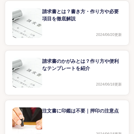
請求書とは？書き方・作り方や必要
項目を徹底解説
2024/06/20
更新
請求書のかがみとは？作り方や便利
なテンプレートを紹介
2024/06/18
更新
注文書に印鑑は不要｜押印の注意点