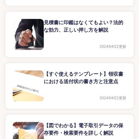
見積書に印鑑はなくてもよい？法的
な効力、正しい押し方を解説
2024/04/22
更新
【すぐ使えるテンプレート】領収書
における送付状の書き方と注意点
2024/04/22
更新
【図でわかる】電子取引データの保
存要件・検索要件を詳しく解説