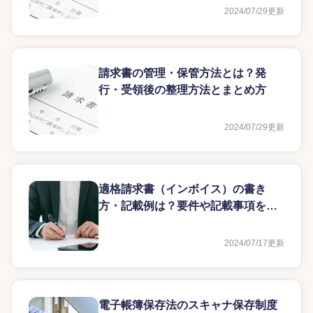
2024/07/29
更新
請求書の管理・保管方法とは？発
行・受領後の整理方法とまとめ方
2024/07/29
更新
適格請求書（インボイス）の書き
方・記載例は？要件や記載事項を見
本付きで解説
2024/07/17
更新
電子帳簿保存法のスキャナ保存制度