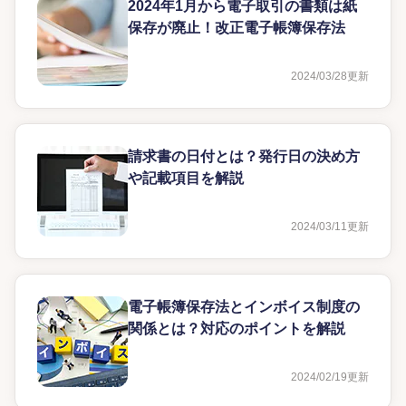
2024年1月から電子取引の書類は紙
保存が廃止！改正電子帳簿保存法
2024/03/28
更新
請求書の日付とは？発行日の決め方
や記載項目を解説
2024/03/11
更新
電子帳簿保存法とインボイス制度の
関係とは？対応のポイントを解説
2024/02/19
更新