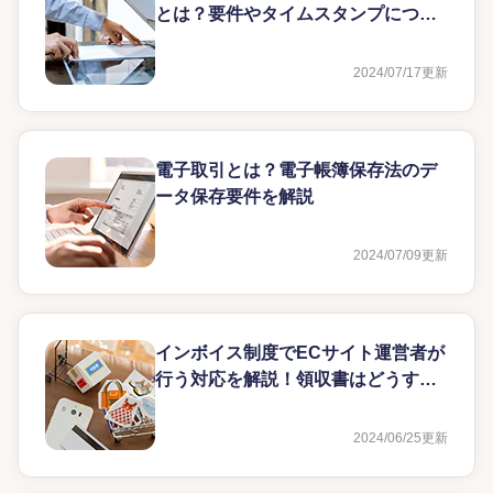
とは？要件やタイムスタンプについ
て解説
2024/07/17
更新
電子取引とは？電子帳簿保存法のデ
ータ保存要件を解説
2024/07/09
更新
インボイス制度でECサイト運営者が
行う対応を解説！領収書はどうする
のか？
2024/06/25
更新