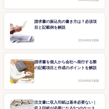
2024/06/18
更新
請求書の振込先の書き方は？必須項
目と記載例を解説
2024/06/01
更新
請求書を個人から会社へ発行する際
の記載項目と作成のポイントを解説
2024/06/01
更新
注文書に収入印紙は基本必要ない｜
収入印紙が必要になる5つのケース