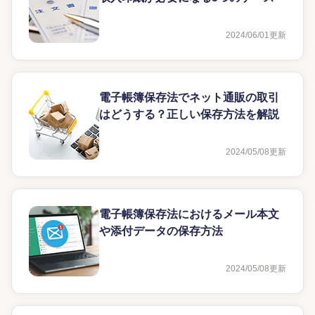
2024/06/01
更新
電子帳簿保存法でネット通販の取引
はどうする？正しい保存方法を解説
2024/05/08
更新
電子帳簿保存法におけるメール本文
や添付データの保存方法
2024/05/08
更新