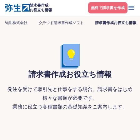
請求書作成
メニ
無料で請求書を作成
お役立ち情報
弥生株式会社
クラウド請求書作成ソフト
請求書作成お役立ち情報
請求書作成お役立ち情報
発注を受けて取引先と仕事をする場合、請求書をはじめ
様々な書類が必要です。
業務に役立つ各種書類の基礎知識をご案内します。