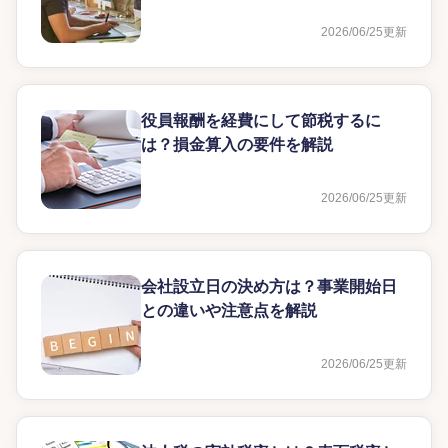
2026/06/25
更新
役員報酬を経費にして節税するに
は？損金算入の要件を解説
2026/06/25
更新
会社設立日の決め方は？事業開始日
との違いや注意点を解説
2026/06/25
更新