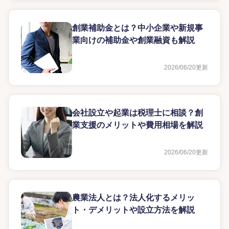
創業補助金とは？中小企業や新規事
業向けの補助金や創業融資も解説
2026/06/20
更新
会社設立や起業は税理士に相談？創
業支援のメリットや費用相場を解説
2026/06/20
更新
農業法人とは？法人化するメリッ
ト・デメリットや設立方法を解説