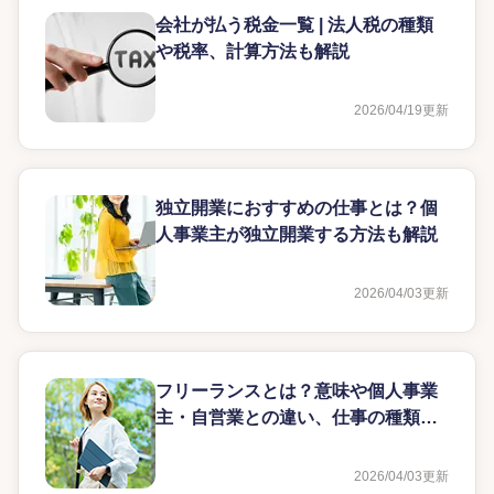
会社が払う税金一覧 | 法人税の種類
や税率、計算方法も解説
2026/04/19
更新
独立開業におすすめの仕事とは？個
人事業主が独立開業する方法も解説
2026/04/03
更新
フリーランスとは？意味や個人事業
主・自営業との違い、仕事の種類を
わかりやすく解説
2026/04/03
更新