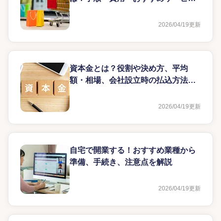
を初心者向けに紹介
2026/04/19
更新
資本金とは？役割や決め方、平均
額・相場、会社設立時の払込方法も
簡単に解説
2026/04/19
更新
自宅で開業する！おすすめ業種から
準備、手続き、注意点を解説
2026/04/19
更新