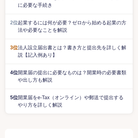
に必要な手続き
2位
起業するには何が必要？ゼロから始める起業の方
法や必要なことを解説
3位
法人設立届出書とは？書き方と提出先を詳しく解
説【記入例あり】
4位
開業届の提出に必要なものは？開業時の必要書類
や出し方も解説
5位
開業届をe-Tax（オンライン）や郵送で提出する
やり方を詳しく解説