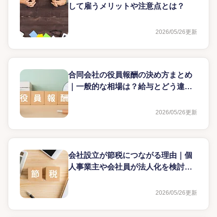
して雇うメリットや注意点とは？
2026/05/26
更新
合同会社の役員報酬の決め方まとめ
｜一般的な相場は？給与とどう違
う？
2026/05/26
更新
会社設立が節税につながる理由｜個
人事業主や会社員が法人化を検討す
るタイミングを解説
2026/05/26
更新