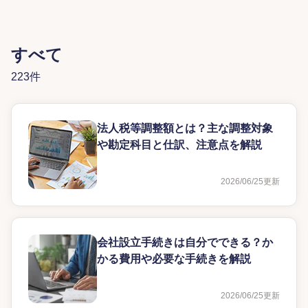
すべて
223件
法人税等調整額とは？主な調整対象
や勘定科目と仕訳、注意点を解説
2026/06/25
更新
会社設立手続きは自分でできる？か
かる費用や必要な手続きを解説
2026/06/25
更新