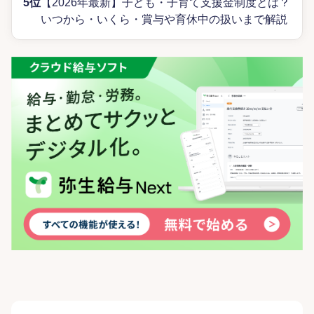
5位
【2026年最新】子ども・子育て支援金制度とは？
いつから・いくら・賞与や育休中の扱いまで解説