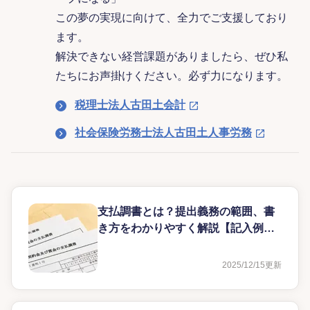
この夢の実現に向けて、全力でご支援しており
ます。
解決できない経営課題がありましたら、ぜひ私
たちにお声掛けください。必ず力になります。
税理士法人古田土会計
社会保険労務士法人古田土人事労務
支払調書とは？提出義務の範囲、書
き方をわかりやすく解説【記入例あ
り】
2025/12/15
更新