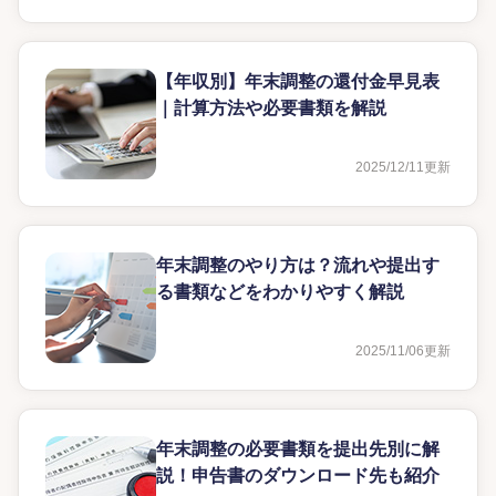
【年収別】年末調整の還付金早見表
｜計算方法や必要書類を解説
2025/12/11
更新
年末調整のやり方は？流れや提出す
る書類などをわかりやすく解説
2025/11/06
更新
年末調整の必要書類を提出先別に解
説！申告書のダウンロード先も紹介