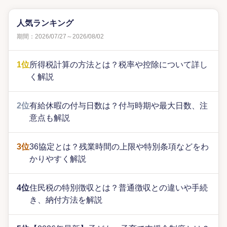
人気ランキング
期間：2026/07/27～2026/08/02
1位
所得税計算の方法とは？税率や控除について詳し
く解説
2位
有給休暇の付与日数は？付与時期や最大日数、注
意点も解説
3位
36協定とは？残業時間の上限や特別条項などをわ
かりやすく解説
4位
住民税の特別徴収とは？普通徴収との違いや手続
き、納付方法を解説