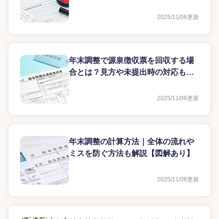
2025/11/06
更新
年末調整で源泉徴収票を回収する場
合とは？見方や未提出時の対応も解
説
2025/11/06
更新
年末調整の計算方法｜全体の流れや
ミスを防ぐ方法も解説【図解あり】
2025/11/06
更新