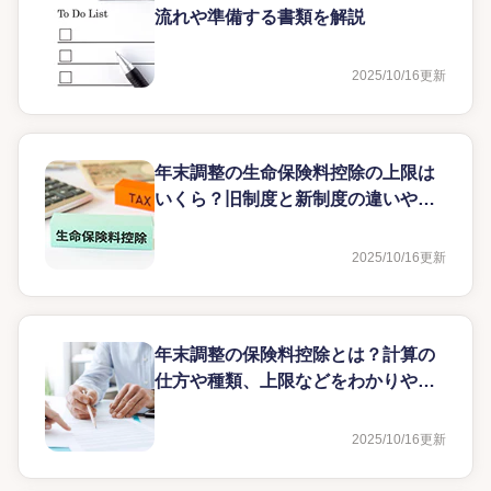
流れや準備する書類を解説
2025/10/16
更新
年末調整の生命保険料控除の上限は
いくら？旧制度と新制度の違いや計
算方法も解説
2025/10/16
更新
年末調整の保険料控除とは？計算の
仕方や種類、上限などをわかりやす
く解説
2025/10/16
更新