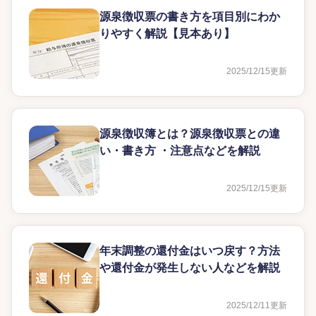
源泉徴収票の書き方を項目別にわか
りやすく解説【見本あり】
2025/12/15
更新
源泉徴収簿とは？源泉徴収票との違
い・書き方 ・注意点などを解説
2025/12/15
更新
年末調整の還付金はいつ戻す？方法
や還付金が発生しない人などを解説
2025/12/11
更新