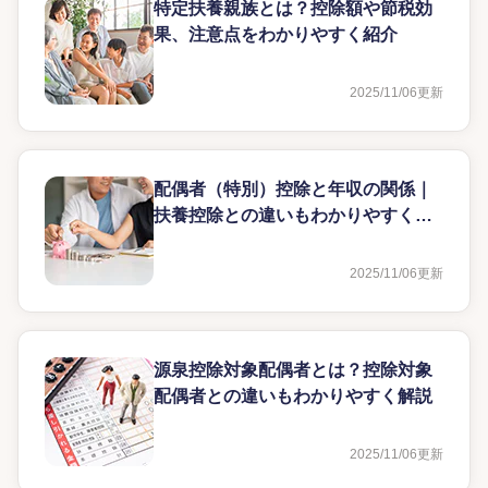
特定扶養親族とは？控除額や節税効
果、注意点をわかりやすく紹介
2025/11/06
更新
配偶者（特別）控除と年収の関係｜
扶養控除との違いもわかりやすく解
説
2025/11/06
更新
源泉控除対象配偶者とは？控除対象
配偶者との違いもわかりやすく解説
2025/11/06
更新