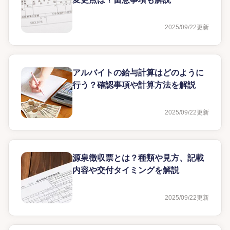
2025/09/22
更新
アルバイトの給与計算はどのように
行う？確認事項や計算方法を解説
2025/09/22
更新
源泉徴収票とは？種類や見方、記載
内容や交付タイミングを解説
2025/09/22
更新